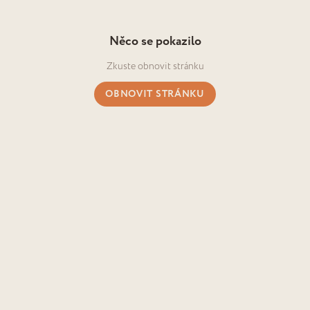
Něco se pokazilo
Zkuste obnovit stránku
OBNOVIT STRÁNKU